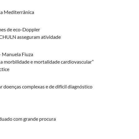
ta Mediterrânica
mes de eco-Doppler
o CHULN asseguram atividade
– Manuela Fiuza
a morbilidade e mortalidade cardiovascular”
ctice
r doenças complexas e de difícil diagnóstico
raduado com grande procura