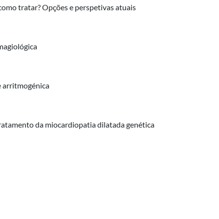
omo tratar? Opções e perspetivas atuais
imagiológica
e arritmogénica
ratamento da miocardiopatia dilatada genética