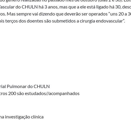
Vascular do CHULN há 3 anos, mas que a ele está ligado há 30, des
ros. Mas sempre vai dizendo que deverão ser operados “uns 20 a 3
is terços dos doentes são submetidos a cirurgia endovascular”.
erial Pulmonar do CHULN
outros 200 são estudados//acompanhados
 investigação clínica