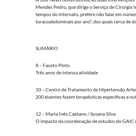
Mendes Pedro, que dirige o Serviço de Cirurgia 
tempos do internato, prefere não falar em núme
toracoabdominais por ano”, dos quais cerca de do
SUMÁRIO
8 – Fausto Pinto
Três anos de intensa atividade
10 – Centro de Tratamento de Hipertensão Art
200 doentes fazem terapêuticas específicas e 
12 – Maria Inês Caetano / Susana Silva
O impacto da coordenação de estudos do GAIC na