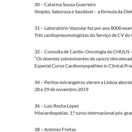
30 – Catarina Sousa Guerreiro
Simples, Saborosa e Saudável – a fórmula da Die
31 – Laboratório Vascular faz por ano 8000 exa
Três cardiopneumologistas do Serviço de CV d
32 – Consulta de Cardio-Oncologia do CHULN 
“Os doentes sobreviventes de cancro têm elevad
Especial Curso Cardiomyopathies in Clinical Pra
34 – Peritos estrangeiros vieram a Lisboa aborda
28 e 29 de novembro 2019
36 – Luís Rocha Lopes
Miocardiopatias: 1.º curso internacional pós-g
38 – António Freitas