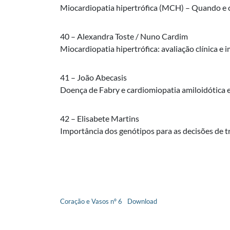
Miocardiopatia hipertrófica (MCH) – Quando e c
40 – Alexandra Toste / Nuno Cardim
Miocardiopatia hipertrófica: avaliação clínica e 
41 – João Abecasis
Doença de Fabry e cardiomiopatia amiloidótica 
42 – Elisabete Martins
Importância dos genótipos para as decisões de t
Coração e Vasos nº 6
Download