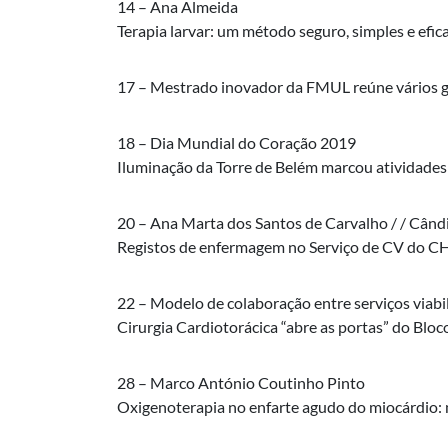
14 – Ana Almeida
Terapia larvar: um método seguro, simples e efi
17 – Mestrado inovador da FMUL reúne vários gr
18 – Dia Mundial do Coração 2019
Iluminação da Torre de Belém marcou atividades
20 – Ana Marta dos Santos de Carvalho / / Când
Registos de enfermagem no Serviço de CV do
22 – Modelo de colaboração entre serviços viabi
Cirurgia Cardiotorácica “abre as portas” do Blo
28 – Marco António Coutinho Pinto
Oxigenoterapia no enfarte agudo do miocárdio: 