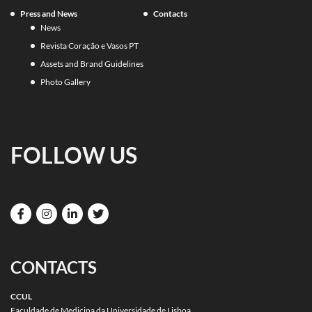
Press and News
Contacts
News
Revista Coração e Vasos PT
Assets and Brand Guidelines
Photo Gallery
FOLLOW US
CONTACTS
CCUL
Faculdade de Medicina da Universidade de Lisboa