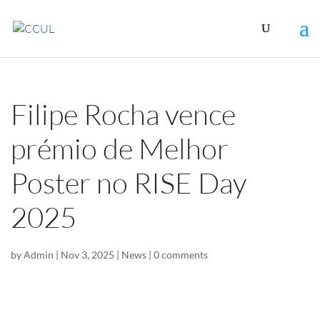
Filipe Rocha vence
prémio de Melhor
Poster no RISE Day
2025
by
Admin
|
Nov 3, 2025
|
News
|
0 comments