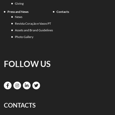
Giving
Press and News
Contacts
News
Revista Coração e Vasos PT
Assets and Brand Guidelines
Photo Gallery
FOLLOW US
CONTACTS