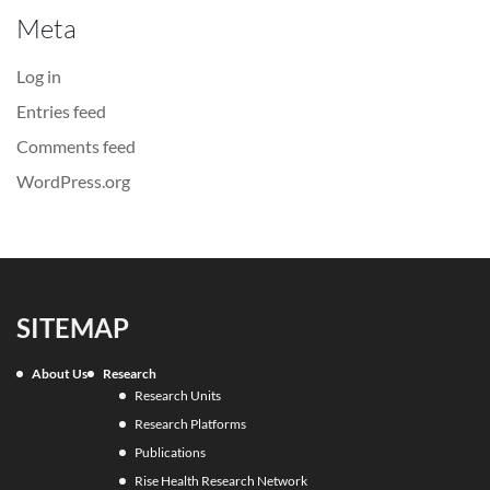
Meta
Log in
Entries feed
Comments feed
WordPress.org
SITEMAP
About Us
Research
Research Units
Research Platforms
Publications
Rise Health Research Network