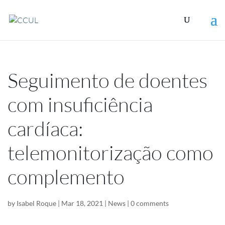
Seguimento de doentes
com insuficiência
cardíaca:
telemonitorização como
complemento
by
Isabel Roque
|
Mar 18, 2021
|
News
|
0 comments