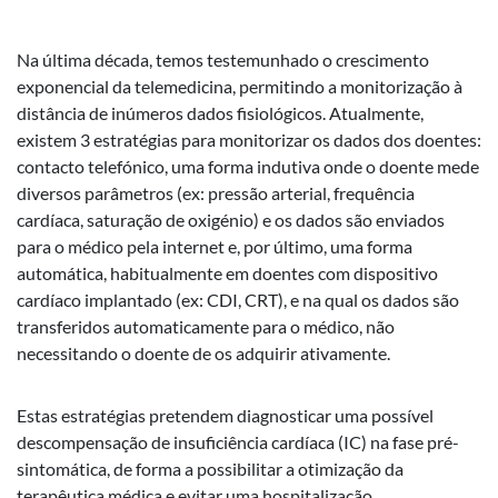
Na última década, temos testemunhado o crescimento
exponencial da telemedicina, permitindo a monitorização à
distância de inúmeros dados fisiológicos. Atualmente,
existem 3 estratégias para monitorizar os dados dos doentes:
contacto telefónico, uma forma indutiva onde o doente mede
diversos parâmetros (ex: pressão arterial, frequência
cardíaca, saturação de oxigénio) e os dados são enviados
para o médico pela internet e, por último, uma forma
automática, habitualmente em doentes com dispositivo
cardíaco implantado (ex: CDI, CRT), e na qual os dados são
transferidos automaticamente para o médico, não
necessitando o doente de os adquirir ativamente.
Estas estratégias pretendem diagnosticar uma possível
descompensação de insuficiência cardíaca (IC) na fase pré-
sintomática, de forma a possibilitar a otimização da
terapêutica médica e evitar uma hospitalização.