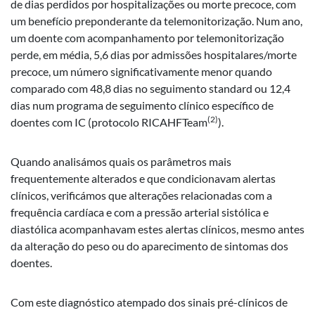
de dias perdidos por hospitalizações ou morte precoce, com
um benefício preponderante da telemonitorização. Num ano,
um doente com acompanhamento por telemonitorização
perde, em média, 5,6 dias por admissões hospitalares/morte
precoce, um número significativamente menor quando
comparado com 48,8 dias no seguimento standard ou 12,4
dias num programa de seguimento clínico específico de
(2)
doentes com IC (protocolo RICAHFTeam
).
Quando analisámos quais os parâmetros mais
frequentemente alterados e que condicionavam alertas
clínicos, verificámos que alterações relacionadas com a
frequência cardíaca e com a pressão arterial sistólica e
diastólica acompanhavam estes alertas clínicos, mesmo antes
da alteração do peso ou do aparecimento de sintomas dos
doentes.
Com este diagnóstico atempado dos sinais pré-clínicos de