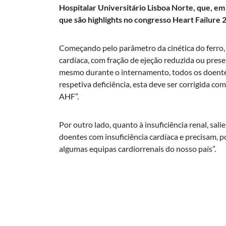
Hospitalar Universitário Lisboa Norte, que, em
que são highlights no congresso Heart Failure 
Começando pelo parâmetro da cinética do ferro,
cardíaca, com fração de ejeção reduzida ou preser
mesmo durante o internamento, todos os doentes 
respetiva deficiência, esta deve ser corrigida 
AHF”.
Por outro lado, quanto à insuficiência renal, sa
doentes com insuficiência cardíaca e precisam, 
algumas equipas cardiorrenais do nosso país”.