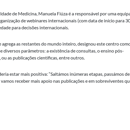
ldade de Medicina, Manuela Fiúza é a responsável por uma equip
rganização de webinares internacionais (com data de início para 3
dade para decisões internacionais.
agrega as restantes do mundo inteiro, designou este centro com
diversos parâmetros: a existência de consultas, o ensino pós-
ou as publicações científicas, entre outros.
eria estar mais positiva: “Saltámos inúmeras etapas, passámos de
 vamos receber mais apoio nas publicações e em sobreviventes qu