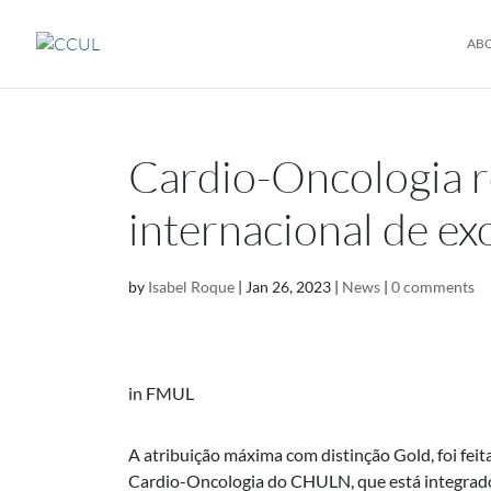
AB
Cardio-Oncologia r
internacional de ex
by
Isabel Roque
|
Jan 26, 2023
|
News
|
0 comments
in FMUL
A atribuição máxima com distinção Gold, foi fei
Cardio-Oncologia do CHULN, que está integrad