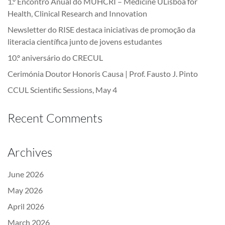
1.º Encontro Anual do MUHCRI – Medicine ULisboa for
Health, Clinical Research and Innovation
Newsletter do RISE destaca iniciativas de promoção da
literacia científica junto de jovens estudantes
10.º aniversário do CRECUL
Cerimónia Doutor Honoris Causa | Prof. Fausto J. Pinto
CCUL Scientific Sessions, May 4
Recent Comments
Archives
June 2026
May 2026
April 2026
March 2026