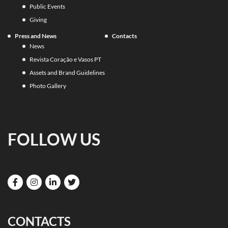
Public Events
Giving
Press and News
Contacts
News
Revista Coração e Vasos PT
Assets and Brand Guidelines
Photo Gallery
FOLLOW US
CONTACTS