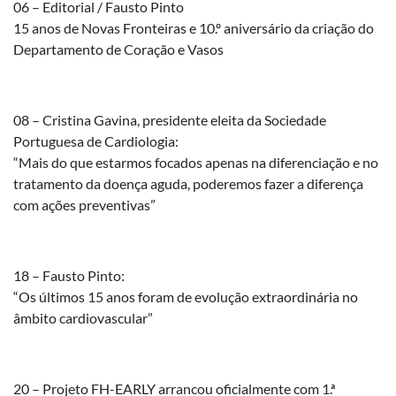
06 – Editorial / Fausto Pinto
15 anos de Novas Fronteiras e 10.º aniversário da criação do
Departamento de Coração e Vasos
08 – Cristina Gavina, presidente eleita da Sociedade
Portuguesa de Cardiologia:
“Mais do que estarmos focados apenas na diferenciação e no
tratamento da doença aguda, poderemos fazer a diferença
com ações preventivas”
18 – Fausto Pinto:
“Os últimos 15 anos foram de evolução extraordinária no
âmbito cardiovascular”
20 – Projeto FH-EARLY arrancou oficialmente com 1.ª